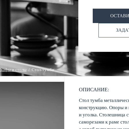
ОСТАВИ
ЗАДА
кафы и столы
/
Стол-тумба
ОПИСАНИЕ:
Стол тумба металличес
конструкцию. Опоры и 
и уголка. Столешница 
саморезами к раме стол