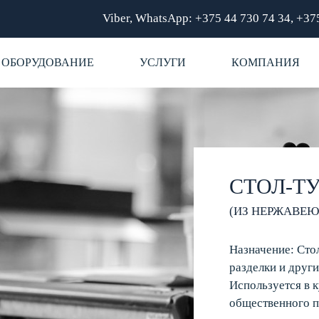
Viber, WhatsApp:
+375 44 730 74 34
,
+375
ОБОРУДОВАНИЕ
УСЛУГИ
КОМПАНИЯ
СТОЛ-Т
(ИЗ НЕРЖАВЕЮ
Назначение:
Стол
разделки и друг
Используется в 
общественного п