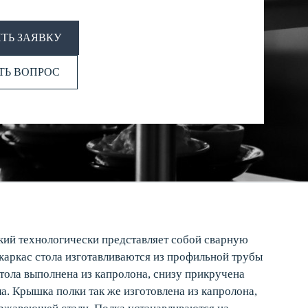
ТЬ ЗАЯВКУ
ТЬ ВОПРОС
кий технологически представляет собой сварную
каркас стола изготавливаются из профильной трубы
стола выполнена из капролона, снизу прикручена
а. Крышка полки так же изготовлена из капролона,