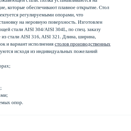
ержавеющей стали. Полка устанавливаются на
е, которые обеспечивают плавное открытие. Стол
ектуется регулируемыми опорами, что
становку на неровную поверхность. Изготовлен
ей стали AISI 304/AISI 304L, по спец. заказу
из стали AISI 316, AISI 321. Длина, ширина,
лок и вариант исполнения
столов производственных
уются исходя из индивидуальных пожеланий
орах;
;
ами;
емых опор.