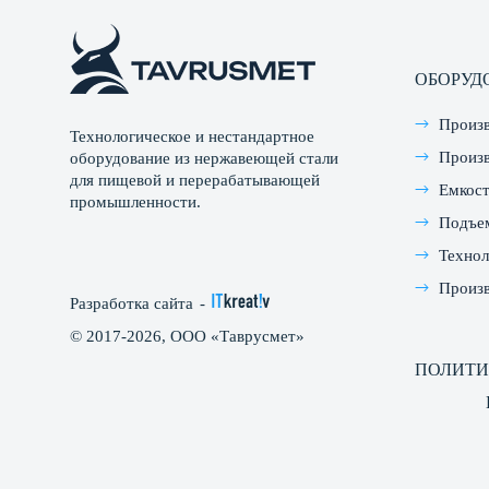
ОБОРУД
Произ
Технологическое и нестандартное
Произв
оборудование из нержавеющей стали
для пищевой и перерабатывающей
Емкос
промышленности.
Подъе
Технол
Произв
Разработка сайта
-
© 2017-2026, ООО «Таврусмет»
ПОЛИТИ