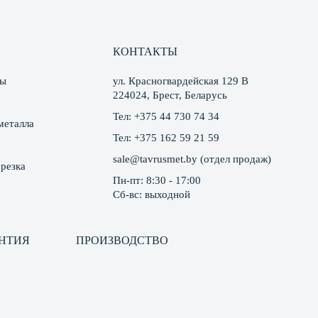
КОНТАКТЫ
ты
ул. Красногвардейская 129 В
224024, Брест, Беларусь
Тел:
+375 44 730 74 34
металла
Тел:
+375 162 59 21 59
sale@tavrusmet.by
(отдел продаж)
резка
Пн-пт: 8:30 - 17:00
Сб-вс: выходной
АНТИЯ
ПРОИЗВОДСТВО