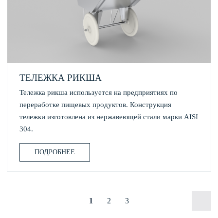
ТЕЛЕЖКА РИКША
Тележка рикша используется на предприятиях по
переработке пищевых продуктов. Конструкция
тележки изготовлена из нержавеющей стали марки AISI
304.
ПОДРОБНЕЕ
1
|
2
|
3