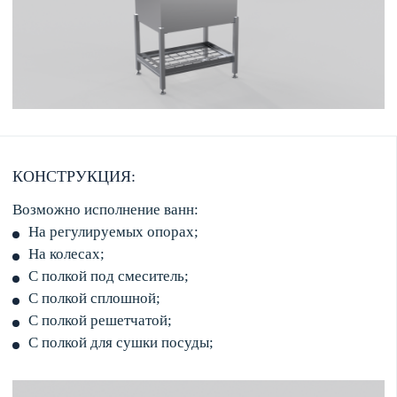
КОНСТРУКЦИЯ:
Возможно исполнение ванн:
На регулируемых опорах;
На колесах;
С полкой под смеситель;
С полкой сплошной;
С полкой решетчатой;
С полкой для сушки посуды;