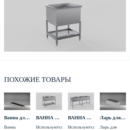
ПОХОЖИЕ ТОВАРЫ
Ванна для соления
ВАННА ТЕХНОЛОГИЧЕСКАЯ ДВУХСЕКЦИОННАЯ
ВАННА ТЕХНОЛОГИЧЕСКАЯ ТРЕХСЕКЦИОННАЯ
Ларь для сыпучих продуктов
Ванна
Используются
Используются
Ларь для